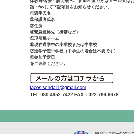
体験練習会・説明会へご参加希望の方はメール又は
話・faxにて下記項目をお知らせください。
①選手氏名
②保護者氏名
③住所
④緊急連絡先（携帯など）
⑤現所属チーム
⑥現在通学中の小学校または中学校
⑦進学予定中学校（中学生の場合は不要です）
⑧参加予定日
をご連絡ください。
lacos.sendai1@gmail.com
TEL.080-4952-7422 FAX：022-796-6678